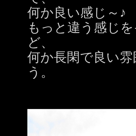
何か良い感じ～♪
もっと違う感じを
ど、
何か長閑で良い雰
う。