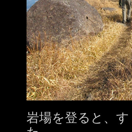
岩場を登ると、す