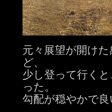
元々展望が開けた
ど、
少し登って行くと
った。
勾配が穏やかで良いね