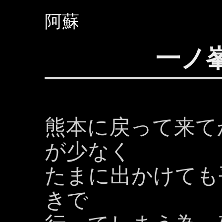
阿蘇
一ノ
熊本に戻って来て
が少なく
たまに出かけても
きで