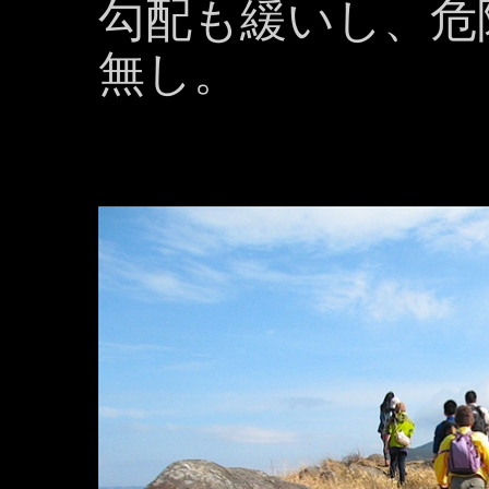
勾配も緩いし、危
無し。