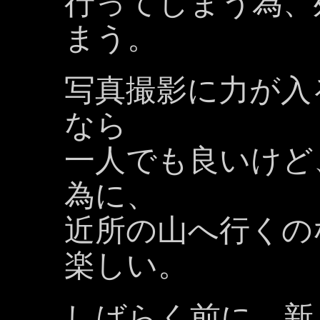
行ってしまう為、
まう。
写真撮影に力が入
なら
一人でも良いけど
為に、
近所の山へ行くの
楽しい。
しばらく前に、新