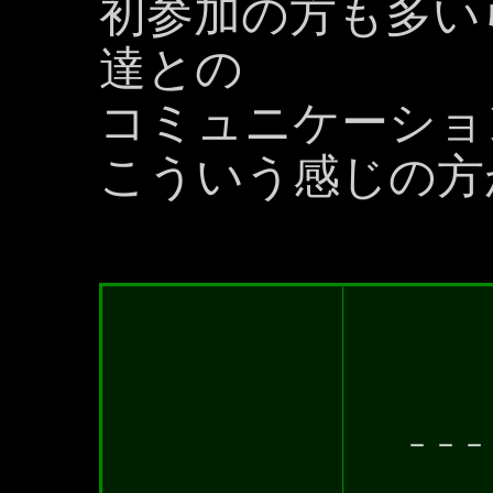
初参加の方も多い
達との
コミュニケーショ
こういう感じの方
－－－