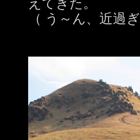
えてきた。
（ う～ん、近過ぎ